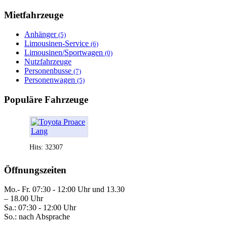
Mietfahrzeuge
Anhänger
(5)
Limousinen-Service
(6)
Limousinen/Sportwagen
(0)
Nutzfahrzeuge
Personenbusse
(7)
Personenwagen
(5)
Populäre Fahrzeuge
Hits: 32307
Öffnungszeiten
Mo.- Fr. 07:30 - 12:00 Uhr und 13.30
– 18.00 Uhr
Sa.: 07:30 - 12:00 Uhr
So.: nach Absprache