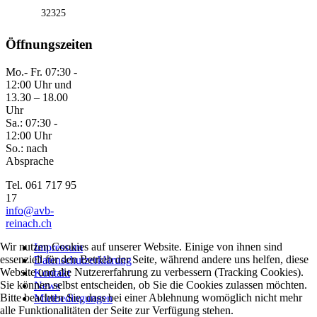
32325
Öffnungszeiten
Mo.- Fr. 07:30 -
12:00 Uhr und
13.30 – 18.00
Uhr
Sa.: 07:30 -
12:00 Uhr
So.: nach
Absprache
Tel. 061 717 95
17
info@avb-
reinach.ch
Wir nutzen Cookies auf unserer Website. Einige von ihnen sind
Impressum
essenziell für den Betrieb der Seite, während andere uns helfen, diese
Datenschutzerklärung
Website und die Nutzererfahrung zu verbessern (Tracking Cookies).
Kontakt
Sie können selbst entscheiden, ob Sie die Cookies zulassen möchten.
News
Bitte beachten Sie, dass bei einer Ablehnung womöglich nicht mehr
Mietbedingungen
alle Funktionalitäten der Seite zur Verfügung stehen.