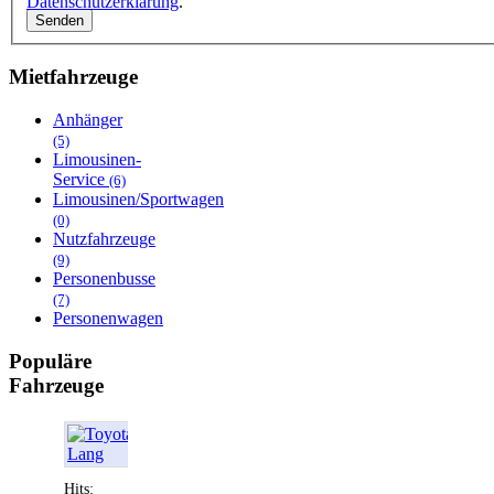
Datenschutzerklärung
.
Senden
Mietfahrzeuge
Anhänger
(5)
Limousinen-
Service
(6)
Limousinen/Sportwagen
(0)
Nutzfahrzeuge
(9)
Personenbusse
(7)
Personenwagen
Populäre
Fahrzeuge
Hits: